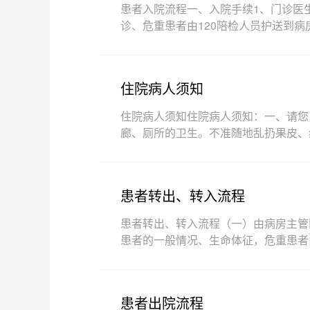
患者入院流程一、入院手续1、门诊医
诊、危重患者由120陪检人员护送到
住院病人须知
住院病人须知住院病人须知：一、请您
廊、厕所的卫生。不准随地乱扔果皮、
患者转出、转入流程
患者转出、转入流程（一）由病房主管
患者的一般情况、生命体征，危重患者
患者出院流程