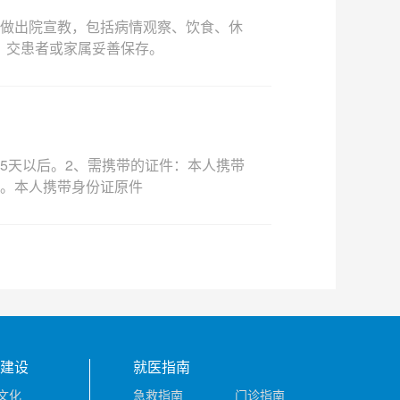
者做出院宣教，包括病情观察、饮食、休
，交患者或家属妥善保存。
5天以后。2、需携带的证件：本人携带
楼。本人携带身份证原件
建设
就医指南
文化
急救指南
门诊指南