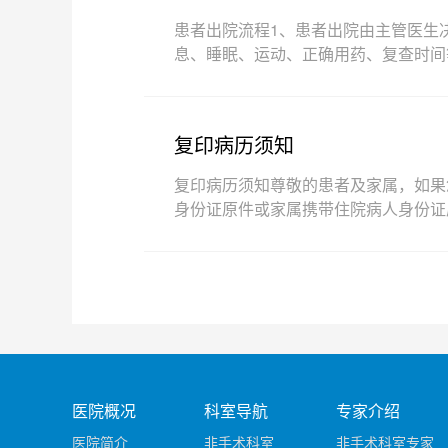
患者出院流程1、患者出院由主管医生
息、睡眠、运动、正确用药、复查时间
复印病历须知
复印病历须知尊敬的患者及家属，如果
身份证原件或家属携带住院病人身份证
医院概况
科室导航
专家介绍
医院简介
非手术科室
非手术科室专家