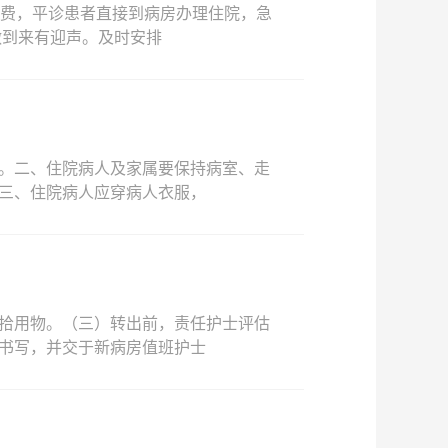
交费，平诊患者直接到病房办理住院，急
做到来有迎声。及时安排
。二、住院病人及家属要保持病室、走
三、住院病人应穿病人衣服，
拾用物。（三）转出前，责任护士评估
书写，并交于新病房值班护士