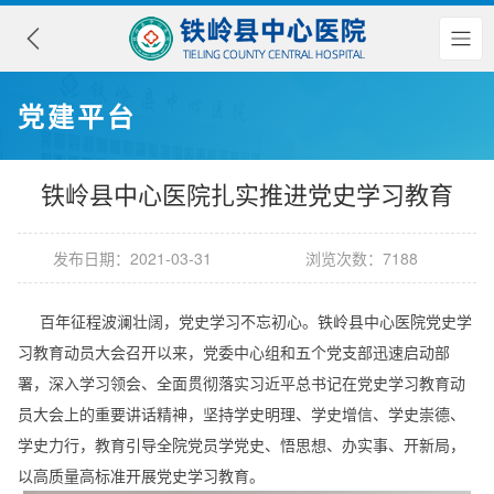
党建平台
铁岭县中心医院扎实推进党史学习教育
发布日期：2021-03-31
浏览次数：7188
百年征程波澜壮阔，党史学习不忘初心。铁岭县中心医院党史学
习教育动员大会召开以来，党委中心组和五个党支部迅速启动部
署，深入学习领会、全面贯彻落实习近平总书记在党史学习教育动
员大会上的重要讲话精神，坚持学史明理、学史增信、学史崇德、
学史力行，教育引导全院党员学党史、悟思想、办实事、开新局，
以高质量高标准开展党史学习教育。