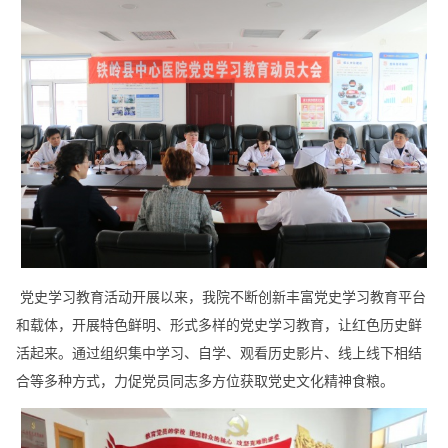
党史学习教育活动开展以来，我院不断创新丰富党史学习教育平台
和载体，开展特色鲜明、形式多样的党史学习教育，让红色历史鲜
活起来。通过组织集中学习、自学、观看历史影片、线上线下相结
合等多种方式，力促党员同志多方位获取党史文化精神食粮。