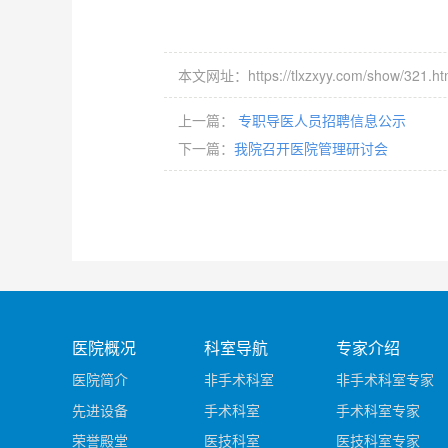
本文网址：https://tlxzxyy.com/show/321.ht
上一篇：
专职导医人员招聘信息公示
下一篇：
我院召开医院管理研讨会
医院概况
科室导航
专家介绍
医院简介
非手术科室
非手术科室专家
先进设备
手术科室
手术科室专家
荣誉殿堂
医技科室
医技科室专家