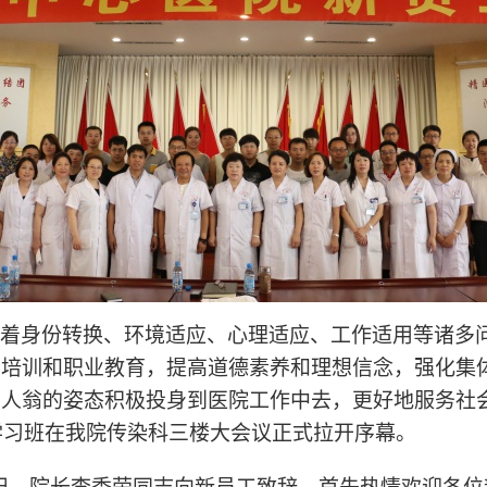
着身份转换、环境适应、心理适应、工作适用等诸多
前培训和职业教育，提高道德素养和理想信念，强化集
主人翁的姿态积极投身到医院工作中去，更好地服务社
学习班在
我院传染科三楼大会议正式拉开序幕。