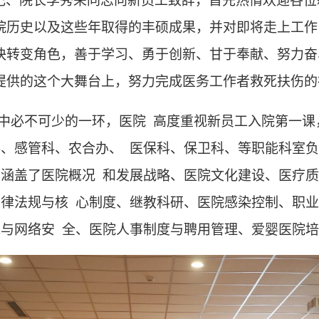
记、院长李秀荣同志向新员工致辞，首先热情欢迎各位
院历史以及这些年取得的丰硕成果，并对即将走上工作
快转变角色，善于学习、勇于创新、甘于奉献、努力奋
提供的这个大舞台上，努力完成医务工作者救死扶伤的
中必不可少的一环，医院 高度重视新员工入院第一课
、感管科、农合办、 医保科、保卫科、等职能科室负
涵盖了医院概况 和发展战略、医院文化建设、医疗质
律法规与核 心制度、继教科研、医院感染控制、职业
与网络安 全、医院人事制度与聘用管理、爱婴医院培