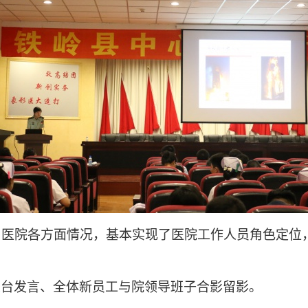
医院各方面情况，基本实现了医院工作人员角色定位
上台发言、全体新员工与院领导班子合影留影。