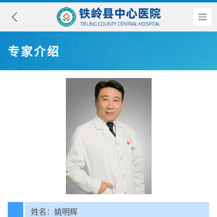
专家介绍
姓名：姚明辉