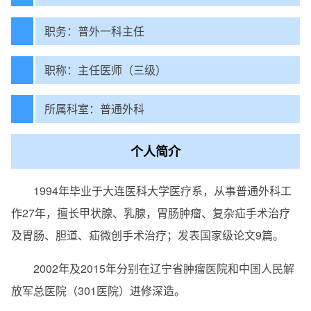
职务：普外一科主任
职称：主任医师（三级）
所属科室：普通外科
个人简介
1994年毕业于大连医科大学医疗系，从事普通外科工
作27年，擅长甲状腺、乳腺，胃肠肿瘤、复杂疝手术治疗
及胃肠、胆道、疝微创手术治疗；发表国家级论文9篇。
2002年及2015年分别在辽宁省肿瘤医院和中国人民解
放军总医院（301医院）进修深造。