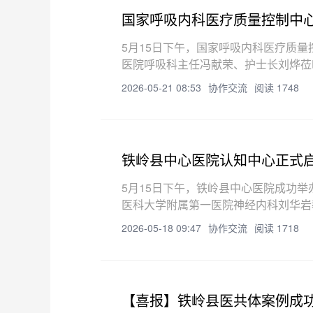
国家呼吸内科医疗质量控制中
5月15日下午，国家呼吸内科医疗质
医院呼吸科主任冯献荣、护士长刘烨莅
我院呼吸与危重症医学科主任王娜作工
2026-05-21 08:53
协作交流
阅读 1748
铁岭县中心医院认知中心正式
5月15日下午，铁岭县中心医院成功
医科大学附属第一医院神经内科刘华岩
科主任王雅美主持。院长姜风在致辞中
2026-05-18 09:47
协作交流
阅读 1718
【喜报】铁岭县医共体案例成