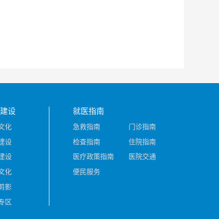
建设
就医指南
文化
急救指南
门诊指南
建设
检查指南
住院指南
建设
医疗政策指南
医院交通
文化
便民服务
剪影
专区