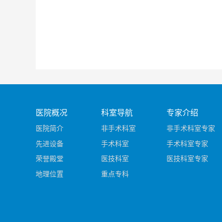
医院概况
科室导航
专家介绍
医院简介
非手术科室
非手术科室专家
先进设备
手术科室
手术科室专家
荣誉殿堂
医技科室
医技科室专家
地理位置
重点专科