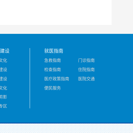
建设
就医指南
文化
急救指南
门诊指南
建设
检查指南
住院指南
建设
医疗政策指南
医院交通
文化
便民服务
剪影
专区