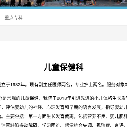
重点专科
儿童保健科
立于1982年。现有副主任医师两名，专业护士两名。服务对象0
分是常规的儿童保健，我院于2018年引进先进的小儿体格生长
养，评估婴幼儿的神经、心理发育和早期的语言发展，指导婴幼
治。主要包括：第一方面生长发育偏离，包括营养不良、婴儿肥
、注意缺陷多动障碍、学习困难、感觉统合失调、孤独症、言语