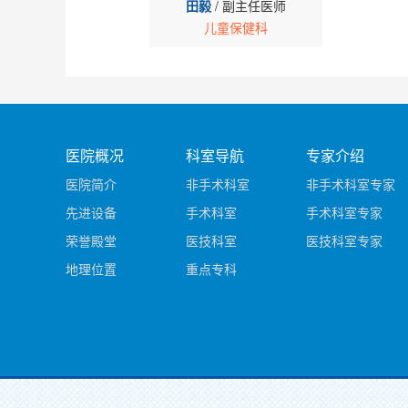
田毅
/ 副主任医师
儿童保健科
医院概况
科室导航
专家介绍
医院简介
非手术科室
非手术科室专家
先进设备
手术科室
手术科室专家
荣誉殿堂
医技科室
医技科室专家
地理位置
重点专科