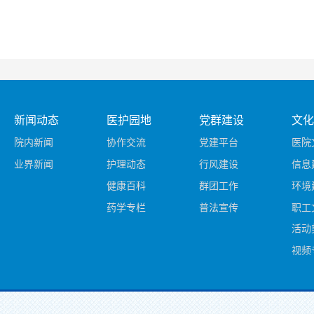
新闻动态
医护园地
党群建设
文化
院内新闻
协作交流
党建平台
医院
业界新闻
护理动态
行风建设
信息
健康百科
群团工作
环境
药学专栏
普法宣传
职工
活动
视频