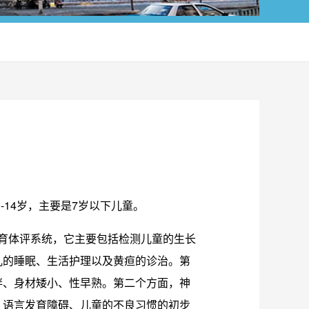
-14岁，主要是7岁以下儿童。
发育体评系统，它主要包括检测儿童的生长
儿的睡眠、生活护理以及黄疸的诊治。第
胖、身材矮小、性早熟。第二个方面，神
、语言发育障碍、儿童的不良习惯的初步