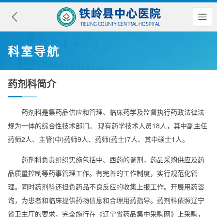
科室导航
药剂科简介
药剂科是集药品供应和管理、临床药学及监督执行药政法律法
规为一体的综合性技术部门。 现有药学技术人员18人，其中副主任
药师2人、主管(中)药师9人、药师(药士)7人、其中硕士1人。
药剂科负责组织实施包括中、西药的调剂，药品采购供应及药
品质量控制等药事管理工作。有完善的工作制度，实行规范化管
理。同时药剂科还担负药品不良反应的收集上报工作。开展用药咨
询，为患者和临床提供药物信息和合理用药指导。药剂科依照辽宁
省卫生厅的要求，完全施行在《辽宁省药品集中采购网》上采购，