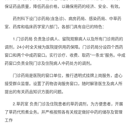
保证药品质量，降低药品价格，以确保用药的经济、安全、有效。
药剂科下设门诊药局(含急诊)、病房药局、感染药局、中草药
室、药库和临床药学室六部门，各部门具有自已的特色：
1.门诊药局 负责急诊病人、留院观察病人以及所有门诊用药的
调剂，24小时全天候为医院提供用药保障。门诊药局分设四个西药
窗口和两个中成药窗口。实行诊疗、收费、取药“一条龙”服务。中成
药窗口负责全院门诊及住院病人中药处方的调剂。
门诊药局是医院的窗口单位，推行透明式挂牌上岗服务，虚心
接受群众监督。设置了药物咨询服务窗口，随时解答医生及病人所
提出的有关药品知识方面的问题。
2.草药室 负责门诊及住院患者的草药调剂，为方便患者，开展
了草药代煎煮业务。并严格按照各有关规定做好中药的储存及管理
工作